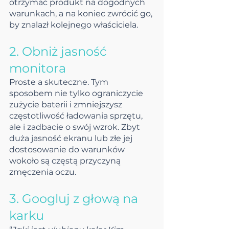
otrzymać produkt na dogodnych 
warunkach, a na koniec zwrócić go, 
by znalazł kolejnego właściciela.
2. Obniż jasność 
monitora
Proste a skuteczne. Tym 
sposobem nie tylko ograniczycie 
zużycie baterii i zmniejszysz 
częstotliwość ładowania sprzętu, 
ale i zadbacie o swój wzrok. Zbyt 
duża jasność ekranu lub złe jej 
dostosowanie do warunków 
wokoło są częstą przyczyną 
zmęczenia oczu.
3. Googluj z głową na 
karku