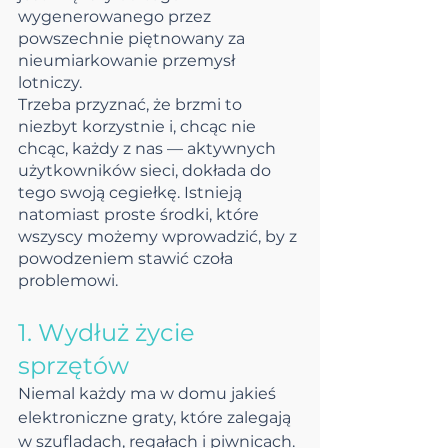
wygenerowanego przez 
powszechnie piętnowany za 
nieumiarkowanie przemysł 
lotniczy.
Trzeba przyznać, że brzmi to 
niezbyt korzystnie i, chcąc nie 
chcąc, każdy z nas — aktywnych 
użytkowników sieci, dokłada do 
tego swoją cegiełkę. Istnieją 
natomiast proste środki, które 
wszyscy możemy wprowadzić, by z 
powodzeniem stawić czoła 
problemowi.
1. Wydłuż życie 
sprzętów
Niemal każdy ma w domu jakieś 
elektroniczne graty, które zalegają 
w szufladach, regałach i piwnicach. 