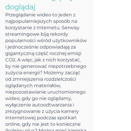
doglądaj 
Przeglądanie wideo to jeden z 
najpopularniejszych sposób na 
korzystanie z Internetu. Serwisy 
streamingowe biją rekordy 
popularności wśród użytkowników 
i jednocześnie odpowiadają za 
gigantyczną część rocznej emisji 
CO2. A więc, jak z nich korzystać, 
by nie generować niepotrzebnego 
zużycia energii? Możemy zacząć 
od zmniejszenia rozdzielczości 
oglądanych materiałów, 
niepozostawianie uruchomionego 
wideo, gdy go nie oglądamy, 
wyłączenie autoodtwarzania i 
zrezygnowanie z użycia kamery 
internetowej podczas spotkań 
online, gdy nie jest to konieczne 
(kolejny plus? Można mieć kiepską 