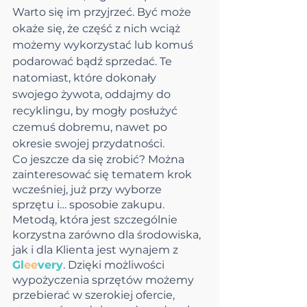
Warto się im przyjrzeć. Być może 
okaże się, że część z nich wciąż 
możemy wykorzystać lub komuś 
podarować bądź sprzedać. Te 
natomiast, które dokonały 
swojego żywota, oddajmy do 
recyklingu, by mogły posłużyć 
czemuś dobremu, nawet po 
okresie swojej przydatności.
Co jeszcze da się zrobić? Można 
zainteresować się tematem krok 
wcześniej, już przy wyborze 
sprzętu i… sposobie zakupu. 
Metodą, która jest szczególnie 
korzystna zarówno dla środowiska, 
jak i dla Klienta jest wynajem z 
Gl
ee
very
. Dzięki możliwości 
wypożyczenia sprzętów możemy 
przebierać w szerokiej ofercie, 