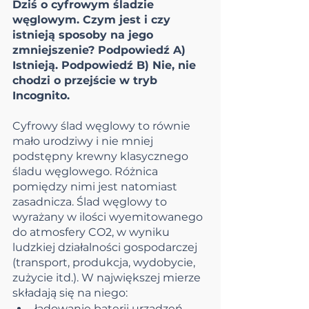
Dziś o cyfrowym śladzie 
węglowym. Czym jest i czy 
istnieją sposoby na jego 
zmniejszenie? Podpowiedź A) 
Istnieją. Podpowiedź B) Nie, nie 
chodzi o przejście w tryb 
Incognito.
Cyfrowy ślad węglowy to równie 
mało urodziwy i nie mniej 
podstępny krewny klasycznego 
śladu węglowego. Różnica 
pomiędzy nimi jest natomiast 
zasadnicza. Ślad węglowy to 
wyrażany w ilości wyemitowanego 
do atmosfery CO2, w wyniku 
ludzkiej działalności gospodarczej 
(transport, produkcja, wydobycie, 
zużycie itd.). W największej mierze 
składają się na niego:
ładowanie baterii urządzeń 