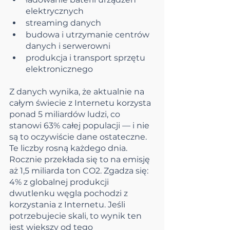
elektrycznych
streaming danych
budowa i utrzymanie centrów 
danych i serwerowni
produkcja i transport sprzętu 
elektronicznego
Z danych wynika, że aktualnie na 
całym świecie z Internetu korzysta 
ponad 5 miliardów ludzi, co 
stanowi 63% całej populacji — i nie 
są to oczywiście dane ostateczne. 
Te liczby rosną każdego dnia. 
Rocznie przekłada się to na emisję 
aż 1,5 miliarda ton CO2. Zgadza się: 
4% z globalnej produkcji 
dwutlenku węgla pochodzi z 
korzystania z Internetu. Jeśli 
potrzebujecie skali, to wynik ten 
jest większy od tego  