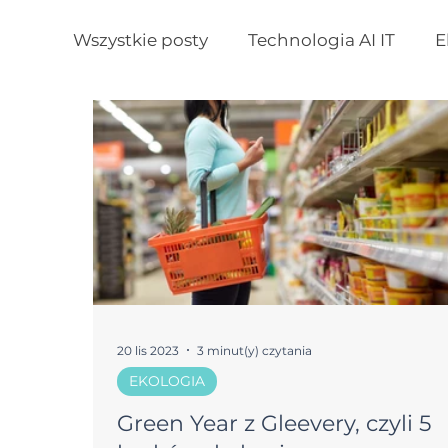
Wszystkie posty
Technologia AI IT
E
20 lis 2023
3 minut(y) czytania
EKOLOGIA
Green Year z Gleevery, czyli 5