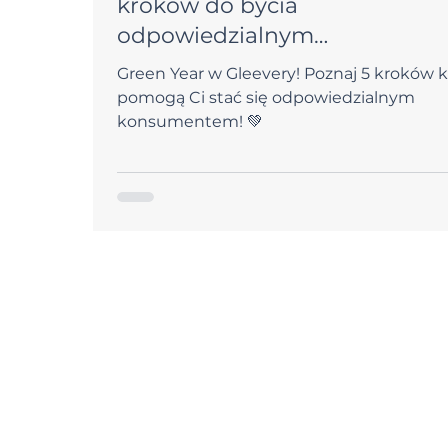
kroków do bycia
odpowiedzialnym
konsumentem
Green Year w Gleevery! Poznaj 5 kroków k
pomogą Ci stać się odpowiedzialnym
konsumentem! 💚