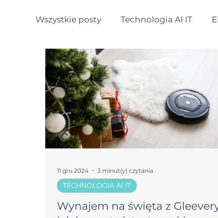
Wszystkie posty
Technologia AI IT
E
11 gru 2024
3 minut(y) czytania
TECHNOLOGIA AI IT
Wynajem na święta z Gleevery