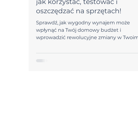
jak korzystać, testować i
oszczędzać na sprzętach!
Sprawdź, jak wygodny wynajem może
wpłynąć na Twój domowy budżet i
wprowadzić rewolucyjne zmiany w Twoi
podejściu do świątecznych zakupów!